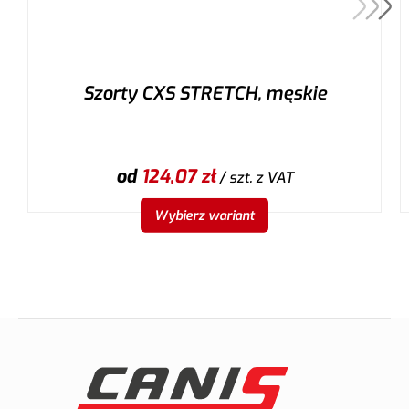
Szorty CXS STRETCH, męskie
od
124,07
zł
/ szt.
z VAT
Wybierz wariant