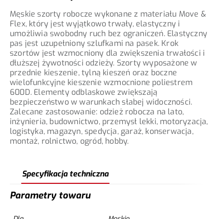
Męskie szorty robocze wykonane z materiału Move &
Flex, który jest wyjątkowo trwały, elastyczny i
umożliwia swobodny ruch bez ograniczeń. Elastyczny
pas jest uzupełniony szlufkami na pasek. Krok
szortów jest wzmocniony dla zwiększenia trwałości i
dłuższej żywotności odzieży. Szorty wyposażone w
przednie kieszenie, tylną kieszeń oraz boczne
wielofunkcyjne kieszenie wzmocnione poliestrem
600D. Elementy odblaskowe zwiększają
bezpieczeństwo w warunkach słabej widoczności.
Zalecane zastosowanie: odzież robocza na lato,
inżynieria, budownictwo, przemysł lekki, motoryzacja,
logistyka, magazyn, spedycja, garaż, konserwacja,
montaż, rolnictwo, ogród, hobby.
Specyfikacja techniczna
Parametry towaru
Dla
Męskie