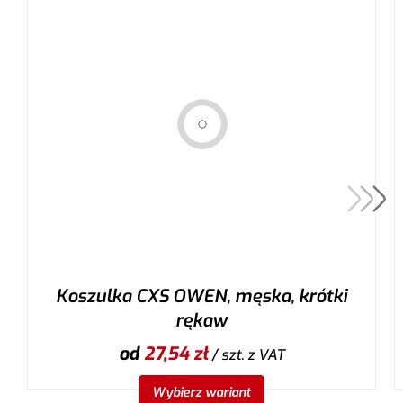
Koszulka CXS OWEN, męska, krótki
rękaw
od
27,54
zł
/ szt.
z VAT
Wybierz wariant