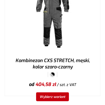
Kombinezon CXS STRETCH, męski,
kolor szaro-czarny
od
404,58
zł
/ szt.
z VAT
Wybierz wariant