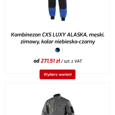
Kombinezon CXS LUXY ALASKA, męski,
zimowy, kolor niebiesko-czarny
od
271,51
zł
/ szt.
z VAT
Wybierz wariant