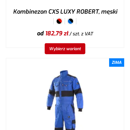
Kombinezon CXS LUXY ROBERT, męski
od
182,79
zł
/ szt.
z VAT
Wybierz wariant
ZIMA