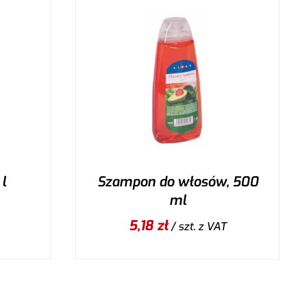
 l
Szampon do włosów, 500
ml
5,18
zł
/ szt.
z VAT