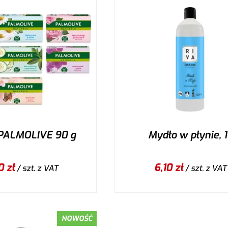
PALMOLIVE 90 g
Mydło w płynie, 1
0
zł
6,10
zł
/ szt.
z VAT
/ szt.
z VAT
NOWOŚĆ