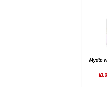
Mydło w 
10,