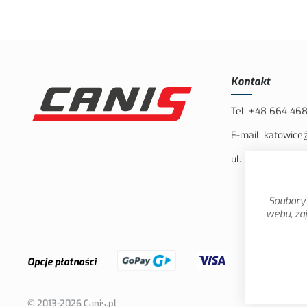
Kontakt
Tel:
+48 664 46
E-mail:
katowice
ul. Bielska 132, 
Soubory 
webu, zaj
Opcje płatności
© 2013-2026 Canis.pl