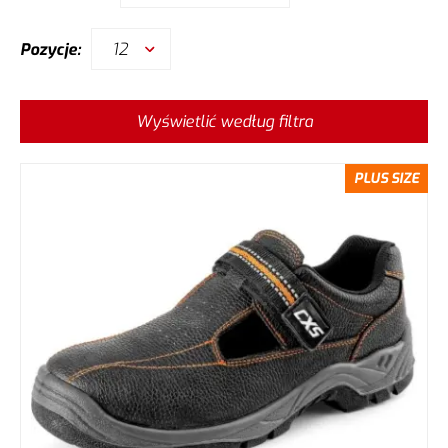
12
Pozycje:
Wyświetlić według filtra
PLUS SIZE