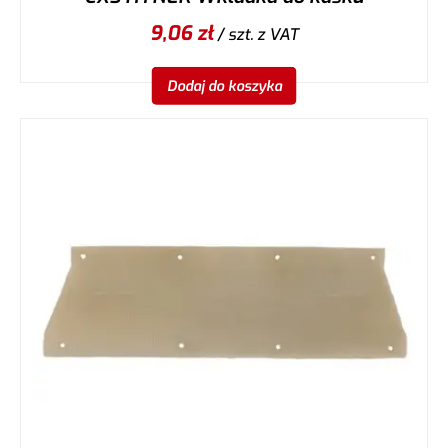
9,06
zł
/ szt.
z VAT
Dodaj do koszyka