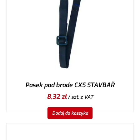
Pasek pod brode CXS STAVBAŘ
8,32
zł
/ szt.
z VAT
Dodaj do koszyka