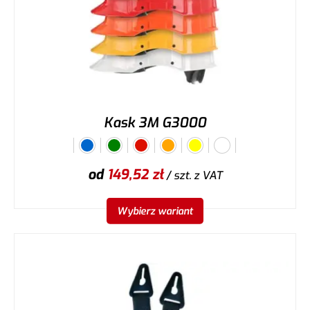
Kask 3M G3000
od
149,52
zł
/ szt.
z VAT
Wybierz wariant