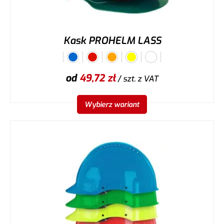
Kask PROHELM LASS
od
49,72
zł
/ szt.
z VAT
Wybierz wariant