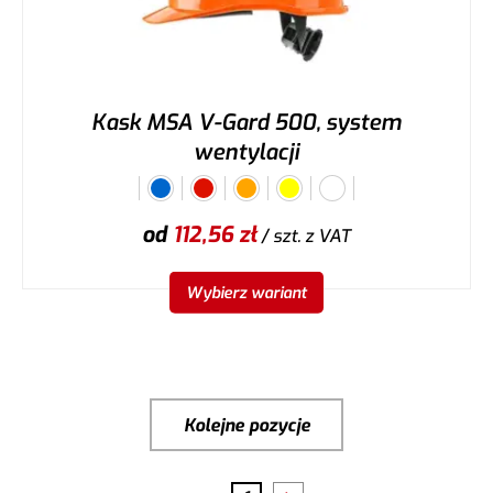
Kask MSA V-Gard 500, system
wentylacji
od
112,56
zł
/ szt.
z VAT
Wybierz wariant
Kolejne pozycje