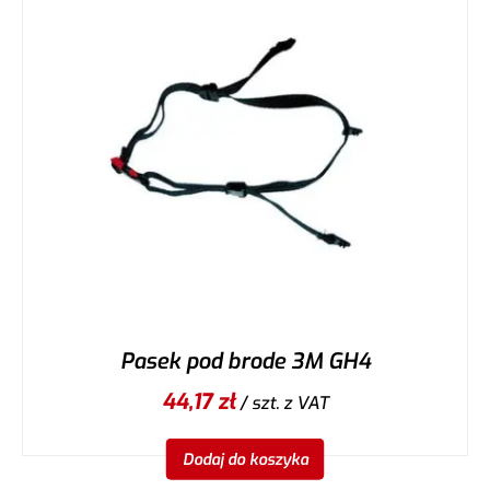
Pasek pod brode 3M GH4
44,17
zł
/ szt.
z VAT
Dodaj do koszyka