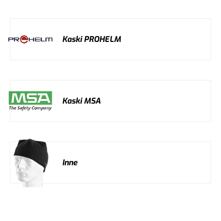
Kaski PROHELM
Kaski MSA
Inne