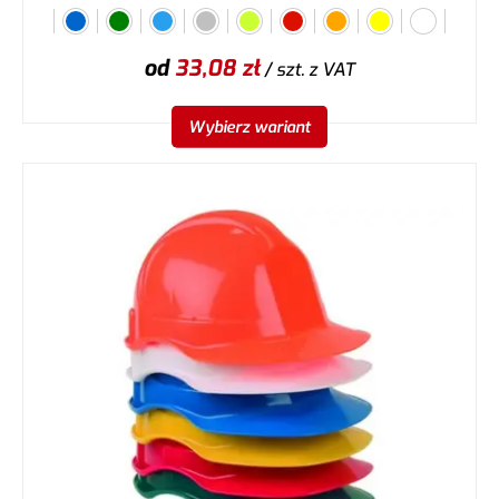
od
33,08
zł
/ szt.
z VAT
Wybierz wariant