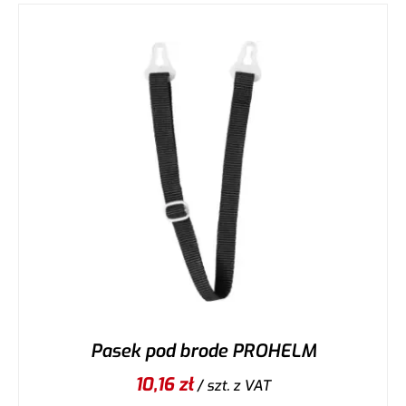
Pasek pod brode PROHELM
10,16
zł
/ szt.
z VAT