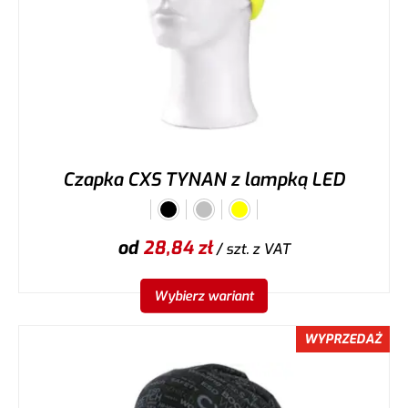
Czapka CXS TYNAN z lampką LED
od
28,84
zł
/ szt.
z VAT
Wybierz wariant
WYPRZEDAŻ