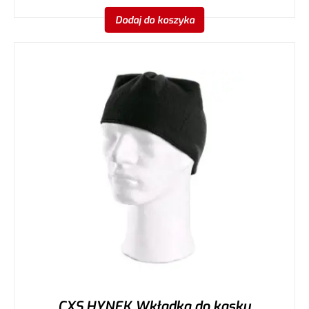
Dodaj do koszyka
CXS HYNEK Wkładka do kasku