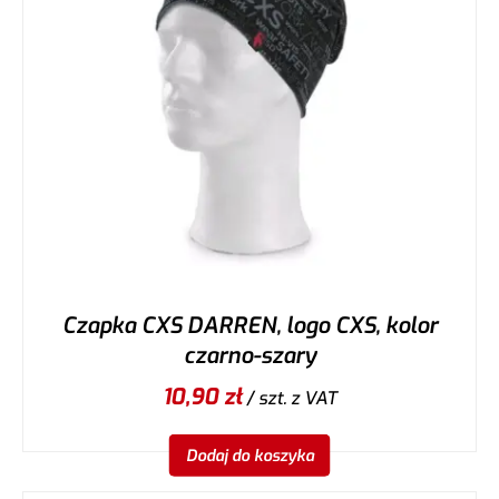
Czapka CXS DARREN, logo CXS, kolor
czarno-szary
10,90
zł
/ szt.
z VAT
Dodaj do koszyka