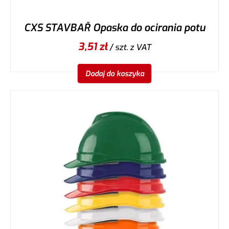
CXS STAVBAŘ Opaska do ocirania potu
3,51
zł
/ szt.
z VAT
Dodaj do koszyka