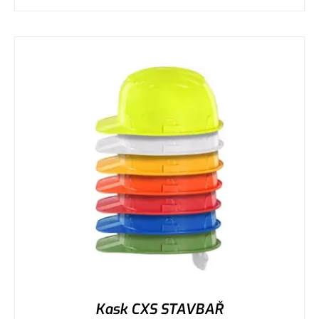
Kask CXS STAVBAŘ