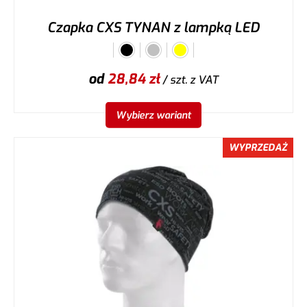
Czapka CXS TYNAN z lampką LED
od
28,84
zł
/ szt.
z VAT
Wybierz wariant
WYPRZEDAŻ