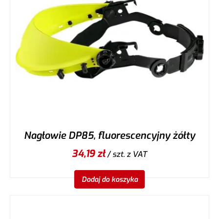
Nagłowie DP85, fluorescencyjny żółty
34,19
zł
/ szt.
z VAT
Dodaj do koszyka