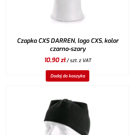
Czapka CXS DARREN, logo CXS, kolor
czarno-szary
10,90
zł
/ szt.
z VAT
Dodaj do koszyka