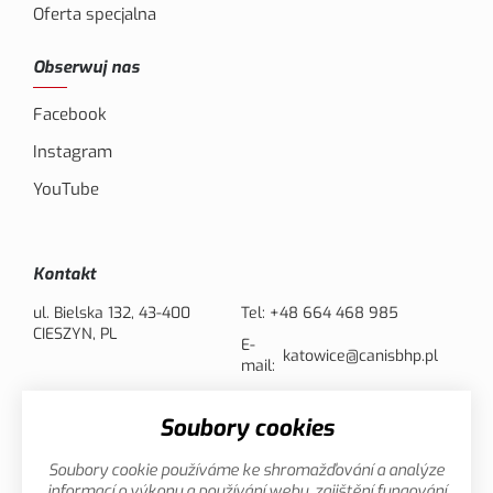
Oferta specjalna
Obserwuj nas
Facebook
Instagram
YouTube
Kontakt
ul. Bielska 132, 43-400
Tel:
+48 664 468 985
CIESZYN, PL
E-
katowice@canisbhp.pl
mail:
Soubory cookies
Opcje płatności
Soubory cookie používáme ke shromažďování a analýze
informací o výkonu a používání webu, zajištění fungování