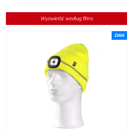
Wyświetlić według filtra
ZIMA