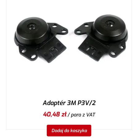
Adaptér 3M P3V/2
40,48
zł
/ para
z VAT
Dodaj do koszyka