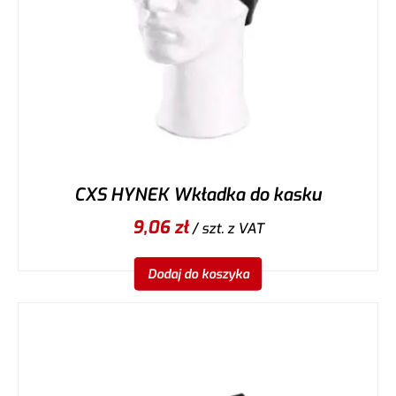
CXS HYNEK Wkładka do kasku
9,06
zł
/ szt.
z VAT
Dodaj do koszyka