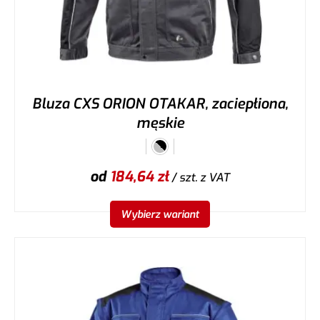
Bluza CXS ORION OTAKAR, zaciepłiona,
męskie
od
184,64
zł
/ szt.
z VAT
Wybierz wariant