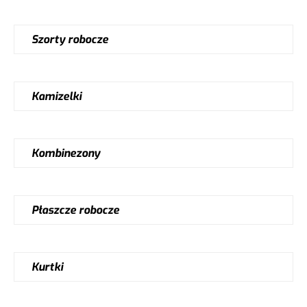
Szorty robocze
Kamizelki
Kombinezony
Płaszcze robocze
Kurtki