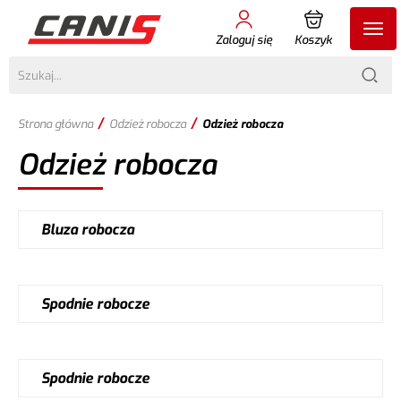
Zaloguj się
Koszyk
/
/
Strona główna
Odzież robocza
Odzież robocza
Odzież robocza
Bluza robocza
Spodnie robocze
Spodnie robocze