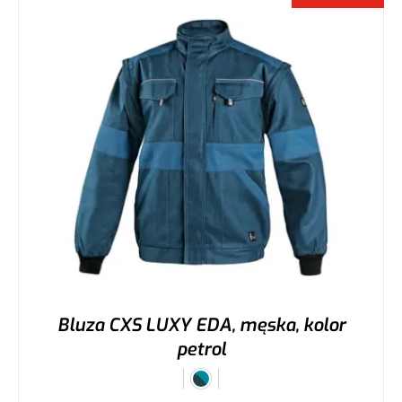
Bluza CXS LUXY EDA, męska, kolor
petrol