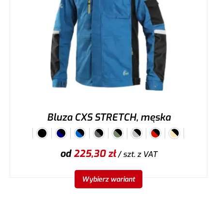
Bluza CXS STRETCH, męska
od
225,30
zł
/ szt.
z VAT
Wybierz wariant