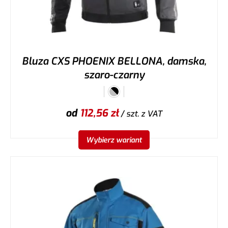
Bluza CXS PHOENIX BELLONA, damska,
szaro-czarny
od
112,56
zł
/ szt.
z VAT
Wybierz wariant