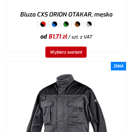
Bluza CXS ORION OTAKAR, męska
od
81,71
zł
/ szt.
z VAT
Wybierz wariant
ZIMA