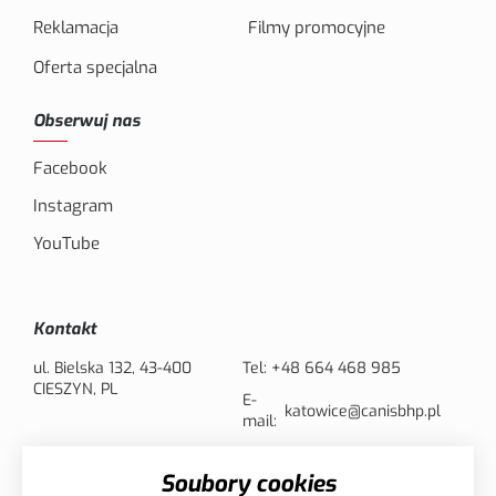
Reklamacja
Filmy promocyjne
Oferta specjalna
Obserwuj nas
Facebook
Instagram
YouTube
Kontakt
ul. Bielska 132, 43-400
Tel:
+48 664 468 985
CIESZYN, PL
E-
katowice@canisbhp.pl
mail:
Soubory cookies