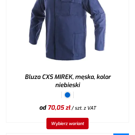
Bluza CXS MIREK, męska, kolor
niebieski
od
70,05
zł
/ szt.
z VAT
Wybierz wariant