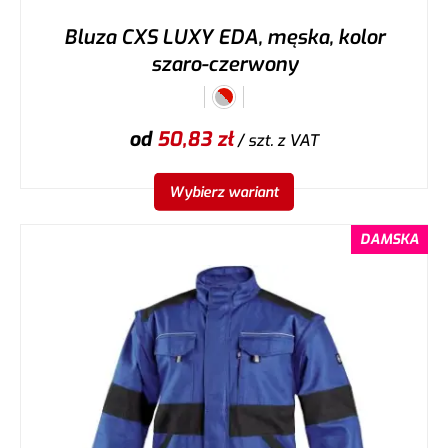
Bluza CXS LUXY EDA, męska, kolor
szaro-czerwony
od
50,83
zł
/ szt.
z VAT
Wybierz wariant
DAMSKA