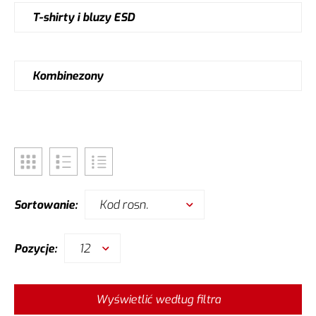
T-shirty i bluzy ESD
Kombinezony
Kod rosn.
Sortowanie:
12
Pozycje:
Wyświetlić według filtra