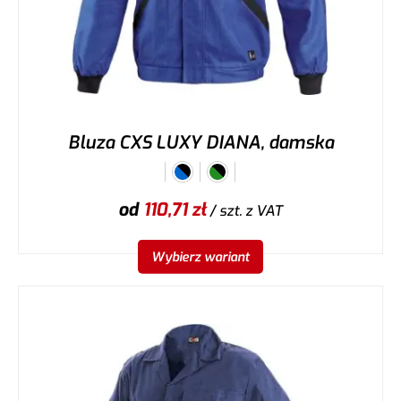
Bluza CXS LUXY DIANA, damska
od
110,71
zł
/ szt.
z VAT
Wybierz wariant