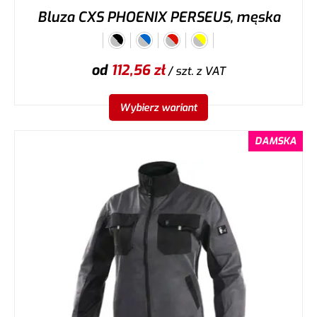
Bluza CXS PHOENIX PERSEUS, męska
od
112,56
zł
/ szt.
z VAT
Wybierz wariant
DAMSKA