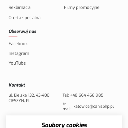
Reklamacja
Filmy promocyjne
Oferta specjalna
Obserwuj nas
Facebook
Instagram
YouTube
Kontakt
ul. Bielska 132, 43-400
Tel:
+48 664 468 985
CIESZYN, PL
E-
katowice@canisbhp.pl
mail:
Soubory cookies