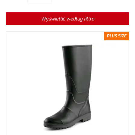
Wyświetlić według filtra
PLUS SIZE