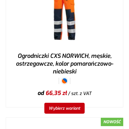
Ogrodniczki CXS NORWICH, męskie,
ostrzegawcze, kolor pomarańczowo-
niebieski
od
66,35
zł
/ szt.
z VAT
Wybierz wariant
NOWOŚĆ