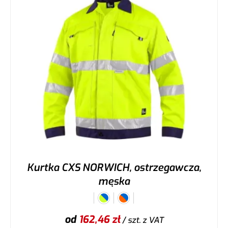
Kurtka CXS NORWICH, ostrzegawcza,
męska
od
162,46
zł
/ szt.
z VAT