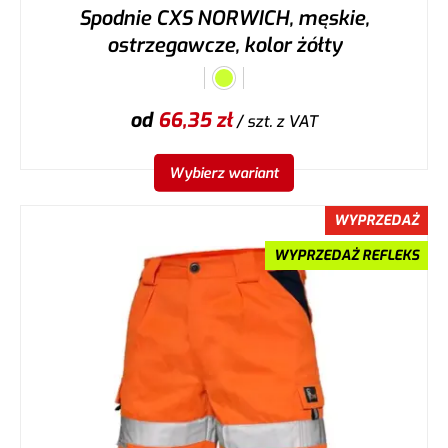
Spodnie CXS NORWICH, męskie,
ostrzegawcze, kolor żółty
od
66,35
zł
/ szt.
z VAT
Wybierz wariant
WYPRZEDAŻ
WYPRZEDAŻ REFLEKS