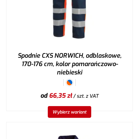
Spodnie CXS NORWICH, odblaskowe,
170-176 cm, kolor pomarańczowo-
niebieski
od
66,35
zł
/ szt.
z VAT
Wybierz wariant