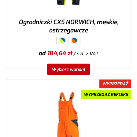
Ogrodniczki CXS NORWICH, męskie,
ostrzegawcze
od
184,64
zł
/ szt.
z VAT
Wybierz wariant
WYPRZEDAŻ
WYPRZEDAŻ REFLEKS