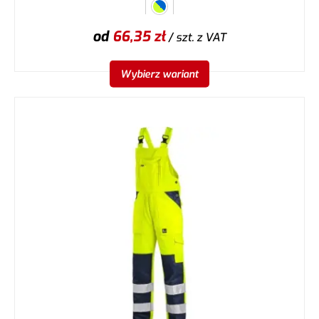
od
66,35
zł
/ szt.
z VAT
Wybierz wariant