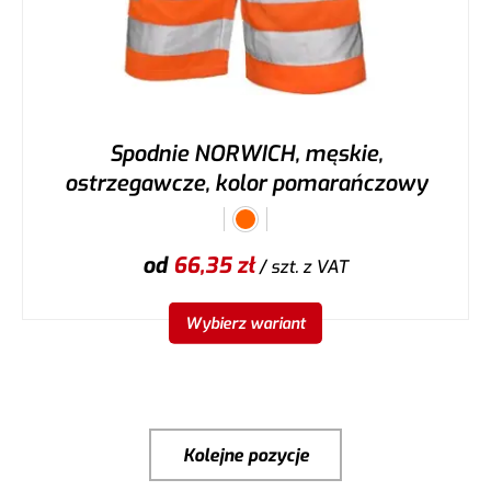
Spodnie NORWICH, męskie,
ostrzegawcze, kolor pomarańczowy
od
66,35
zł
/ szt.
z VAT
Wybierz wariant
Kolejne pozycje