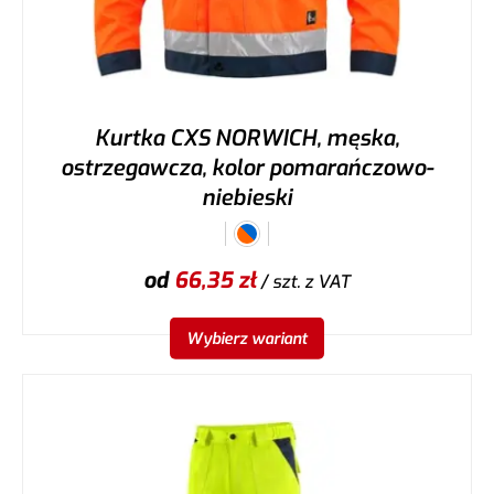
Kurtka CXS NORWICH, męska,
ostrzegawcza, kolor pomarańczowo-
niebieski
od
66,35
zł
/ szt.
z VAT
Wybierz wariant