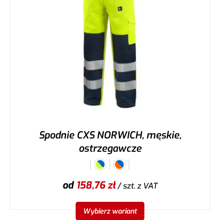
Spodnie CXS NORWICH, męskie,
ostrzegawcze
od
158,76
zł
/ szt.
z VAT
Wybierz wariant