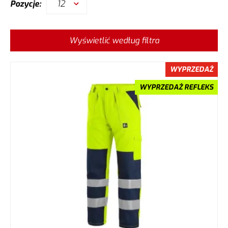
12
Pozycje:
Wyświetlić według filtra
WYPRZEDAŻ
WYPRZEDAŻ REFLEKS