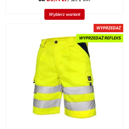
Wybierz wariant
WYPRZEDAŻ
WYPRZEDAŻ REFLEKS