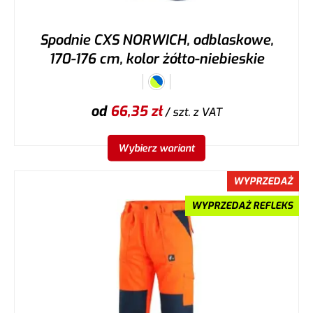
Spodnie CXS NORWICH, odblaskowe,
170-176 cm, kolor żółto-niebieskie
od
66,35
zł
/ szt.
z VAT
Wybierz wariant
WYPRZEDAŻ
WYPRZEDAŻ REFLEKS