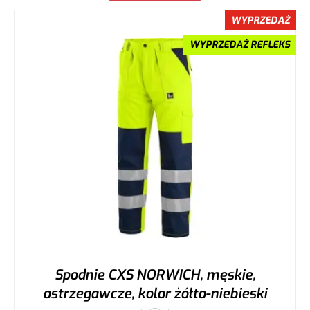
WYPRZEDAŻ
WYPRZEDAŻ REFLEKS
Spodnie CXS NORWICH, męskie,
ostrzegawcze, kolor żółto-niebieski