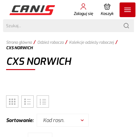
Zaloguj się
Koszyk
/
/
/
Strona główna
Odzież robocza
Kolekcje odzieży roboczej
CXS NORWICH
CXS NORWICH
Kod rosn.
Sortowanie: