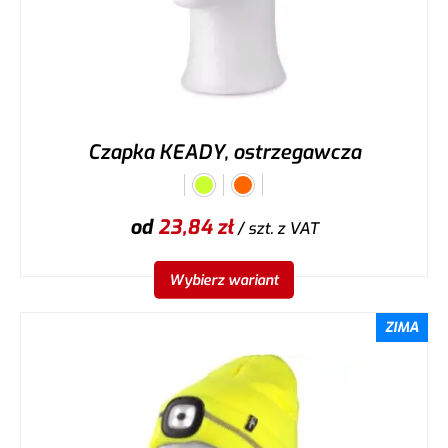
Czapka KEADY, ostrzegawcza
od
23,84
zł
/ szt.
z VAT
Wybierz wariant
ZIMA