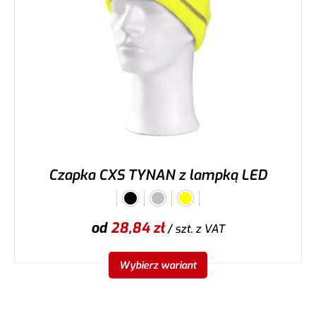
Czapka CXS TYNAN z lampką LED
od
28,84
zł
/ szt.
z VAT
Wybierz wariant