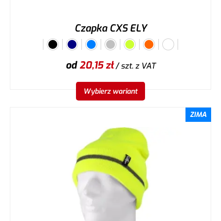
Czapka CXS ELY
od
20,15
zł
/ szt.
z VAT
Wybierz wariant
ZIMA