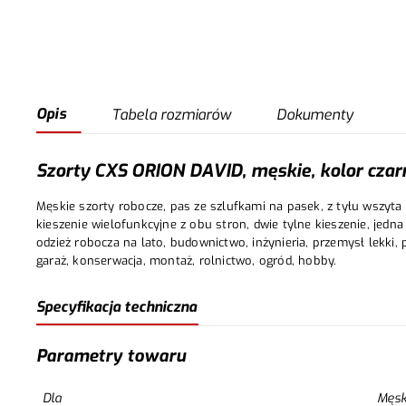
Opis
Tabela rozmiarów
Dokumenty
Szorty CXS ORION DAVID, męskie, kolor cza
Męskie szorty robocze, pas ze szlufkami na pasek, z tyłu wszyta 
kieszenie wielofunkcyjne z obu stron, dwie tylne kieszenie, jed
odzież robocza na lato, budownictwo, inżynieria, przemysł lekki
garaż, konserwacja, montaż, rolnictwo, ogród, hobby.
Specyfikacja techniczna
Parametry towaru
Dla
Męsk