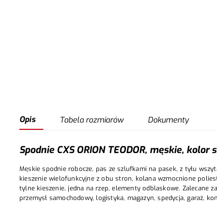
Opis
Tabela rozmiarów
Dokumenty
Spodnie CXS ORION TEODOR, męskie, kolor sz
Męskie spodnie robocze, pas ze szlufkami na pasek, z tyłu wszyt
kieszenie wielofunkcyjne z obu stron, kolana wzmocnione polie
tylne kieszenie, jedna na rzep, elementy odblaskowe. Zalecane za
przemysł samochodowy, logistyka, magazyn, spedycja, garaż, kon