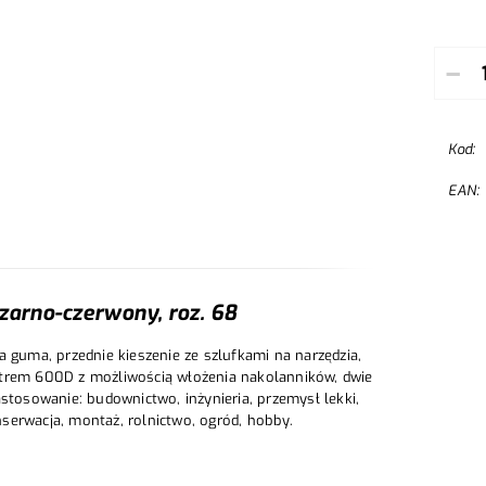
–
Kod:
EAN:
zarno-czerwony, roz. 68
a guma, przednie kieszenie ze szlufkami na narzędzia,
strem 600D z możliwością włożenia nakolanników, dwie
stosowanie: budownictwo, inżynieria, przemysł lekki,
serwacja, montaż, rolnictwo, ogród, hobby.