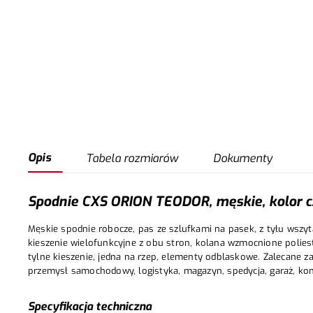
Opis
Tabela rozmiarów
Dokumenty
Spodnie CXS ORION TEODOR, męskie, kolor c
Męskie spodnie robocze, pas ze szlufkami na pasek, z tyłu wszyt
kieszenie wielofunkcyjne z obu stron, kolana wzmocnione polie
tylne kieszenie, jedna na rzep, elementy odblaskowe. Zalecane za
przemysł samochodowy, logistyka, magazyn, spedycja, garaż, kon
Specyfikacja techniczna