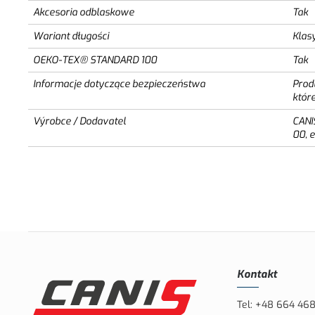
Akcesoria odblaskowe
Tak
Wariant długości
Klas
OEKO-TEX® STANDARD 100
Tak
Informacje dotyczące bezpieczeństwa
Prod
któr
Výrobce / Dodavatel
CANI
00, 
Kontakt
Tel:
+48 664 46