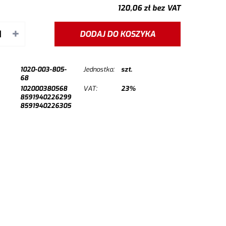
120,06
zł
bez VAT
+
DODAJ DO KOSZYKA
1020-003-805-
Jednostka:
szt.
68
102000380568
VAT:
23%
8591940226299
8591940226305