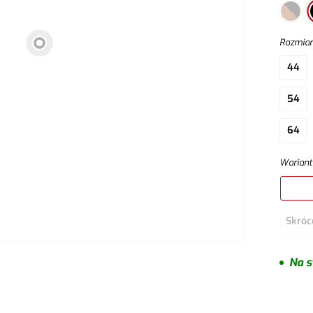
Rozmia
44
54
64
Wariant
Skróc
Na s