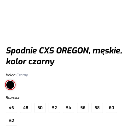
Spodnie CXS OREGON, męskie,
kolor czarny
Kolor
:
Czarny
Rozmiar
46
48
50
52
54
56
58
60
62