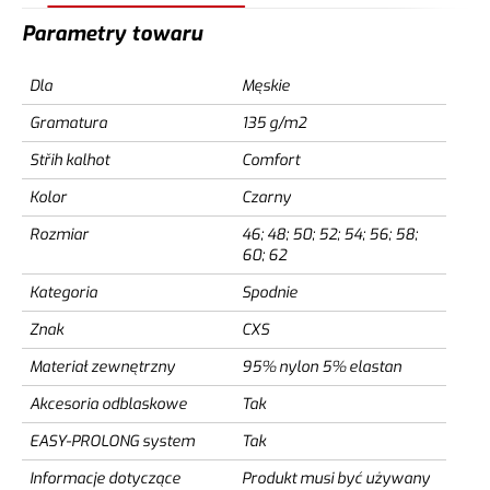
Parametry towaru
Dla
Męskie
Gramatura
135 g/m2
Střih kalhot
Comfort
Kolor
Czarny
Rozmiar
46; 48; 50; 52; 54; 56; 58;
60; 62
Kategoria
Spodnie
Znak
CXS
Materiał zewnętrzny
95% nylon 5% elastan
Akcesoria odblaskowe
Tak
EASY-PROLONG system
Tak
Informacje dotyczące
Produkt musi być używany