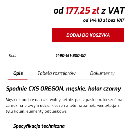
od
177,25
zł
z VAT
od
144,10
zł
bez VAT
DODAJ DO KOSZYKA
Kod:
1490-161-800-00
Opis
Tabela rozmiarów
Dokumenty
Spodnie CXS OREGON, męskie, kolor czarny
Męskie spodnie na czas wolny, letnie, pas z paskiem, kieszeń na
zamek na prawym udzie, kieszeń z tyłu na zamek, wentylacja z
tyłu kolan, elementy odblaskowe.
Specyfikacja techniczna