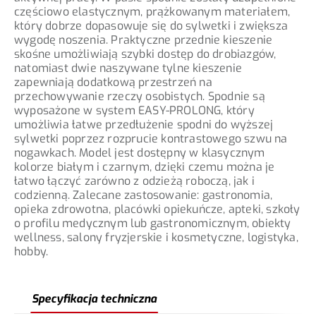
częściowo elastycznym, prążkowanym materiałem,
który dobrze dopasowuje się do sylwetki i zwiększa
wygodę noszenia. Praktyczne przednie kieszenie
skośne umożliwiają szybki dostęp do drobiazgów,
natomiast dwie naszywane tylne kieszenie
zapewniają dodatkową przestrzeń na
przechowywanie rzeczy osobistych. Spodnie są
wyposażone w system EASY-PROLONG, który
umożliwia łatwe przedłużenie spodni do wyższej
sylwetki poprzez rozprucie kontrastowego szwu na
nogawkach. Model jest dostępny w klasycznym
kolorze białym i czarnym, dzięki czemu można je
łatwo łączyć zarówno z odzieżą roboczą, jak i
codzienną. Zalecane zastosowanie: gastronomia,
opieka zdrowotna, placówki opiekuńcze, apteki, szkoły
o profilu medycznym lub gastronomicznym, obiekty
wellness, salony fryzjerskie i kosmetyczne, logistyka,
hobby.
Specyfikacja techniczna