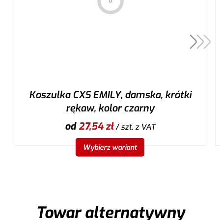
Koszulka CXS EMILY, damska, krótki
rękaw, kolor czarny
od
27,54
zł
/ szt.
z VAT
Wybierz wariant
Towar alternatywny