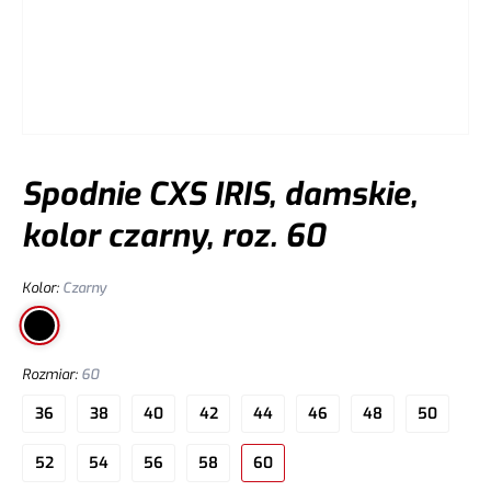
Spodnie CXS IRIS, damskie,
kolor czarny, roz. 60
Kolor
:
Czarny
Rozmiar
:
60
36
38
40
42
44
46
48
50
52
54
56
58
60