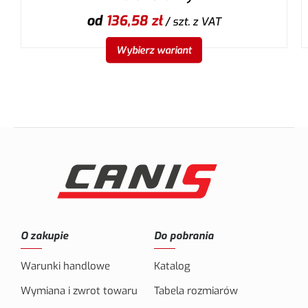
od
136,58
zł
/ szt.
z VAT
Wybierz wariant
O zakupie
Do pobrania
Warunki handlowe
Katalog
Wymiana i zwrot towaru
Tabela rozmiarów