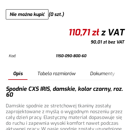
Nie można kupić
(0 szt.)
110,71
zł
z VAT
90,01
zł
bez VAT
Kod:
1150-090-800-60
Opis
Tabela rozmiarów
Dokumenty
Spodnie CXS IRIS, damskie, kolor czarny, roz.
60
Damskie spodnie ze stretchowej tkaniny zostały
zaprojektowane z myślą o wygodnym noszeniu przez
cały dzień pracy. Elastyczny materiał dopasowuje się
do ruchu i zapewnia wysoki komfort nawet podczas
aktywnej pracy. W pasie spodnie zostały uzupełnione