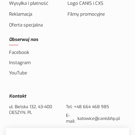
Wysyłka i płatność
Logo CANIS i CXS
Reklamacja
Filmy promocyjne
Oferta specjalna
Obserwuj nas
Facebook
Instagram
YouTube
Kontakt
ul. Bielska 132, 43-400
Tel:
+48 664 468 985
CIESZYN, PL
E-
katowice@canisbhp.pl
mail: