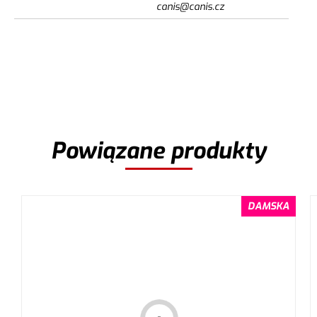
canis@canis.cz
Powiązane produkty
DAMSKA