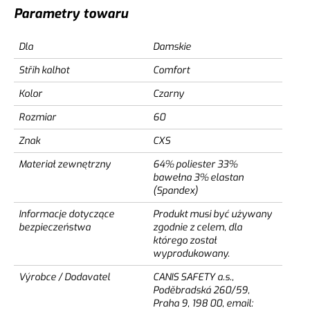
Parametry towaru
Dla
Damskie
Střih kalhot
Comfort
Kolor
Czarny
Rozmiar
60
Znak
CXS
Materiał zewnętrzny
64% poliester 33%
bawełna 3% elastan
(Spandex)
Informacje dotyczące
Produkt musi być używany
bezpieczeństwa
zgodnie z celem, dla
którego został
wyprodukowany.
Výrobce / Dodavatel
CANIS SAFETY a.s.,
Poděbradská 260/59,
Praha 9, 198 00, email: