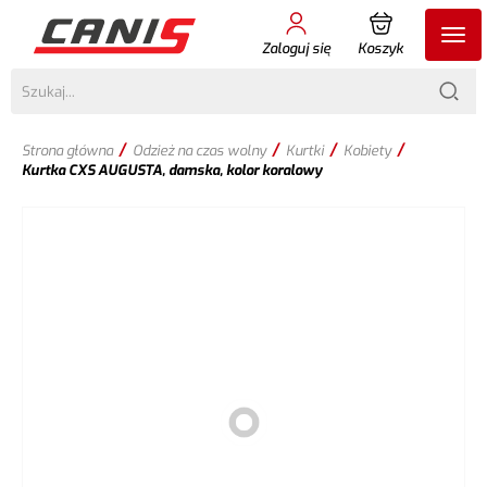
Zaloguj się
Koszyk
/
/
/
/
Strona główna
Odzież na czas wolny
Kurtki
Kobiety
Kurtka CXS AUGUSTA, damska, kolor koralowy