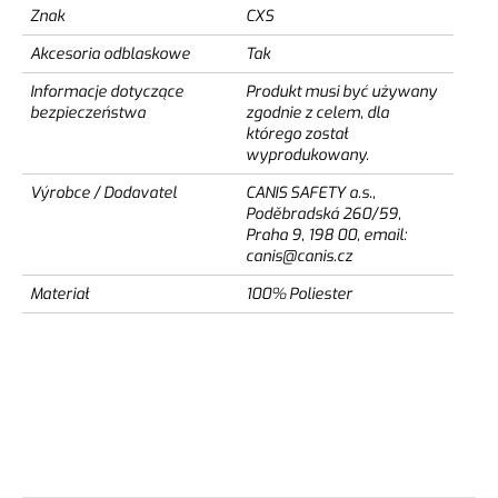
Znak
CXS
Akcesoria odblaskowe
Tak
Informacje dotyczące
Produkt musi być używany
bezpieczeństwa
zgodnie z celem, dla
którego został
wyprodukowany.
Výrobce / Dodavatel
CANIS SAFETY a.s.,
Poděbradská 260/59,
Praha 9, 198 00, email:
canis@canis.cz
Materiał
100% Poliester