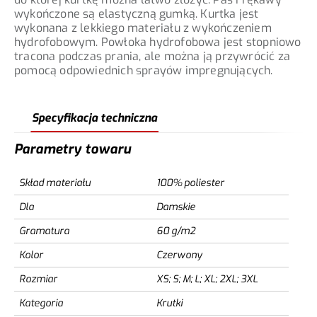
wykończone są elastyczną gumką. Kurtka jest
wykonana z lekkiego materiału z wykończeniem
hydrofobowym. Powłoka hydrofobowa jest stopniowo
tracona podczas prania, ale można ją przywrócić za
pomocą odpowiednich sprayów impregnujących.
Specyfikacja techniczna
Parametry towaru
Skład materiału
100% poliester
Dla
Damskie
Gramatura
60 g/m2
Kolor
Czerwony
Rozmiar
XS; S; M; L; XL; 2XL; 3XL
Kategoria
Krutki