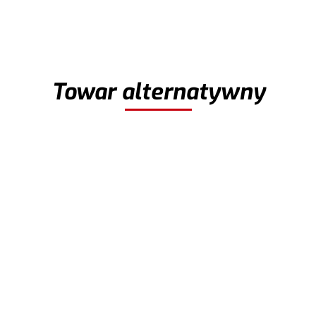
Wybierz wariant
Wybierz wariant
Towar alternatywny