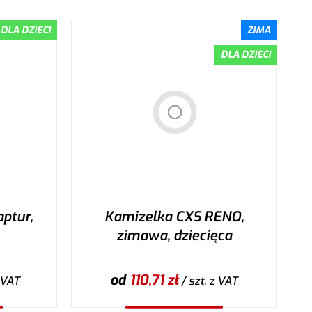
DLA DZIECI
ZIMA
DLA DZIECI
ptur,
Kamizelka CXS RENO,
zimowa, dziecięca
od
110,71
zł
 VAT
/ szt.
z VAT