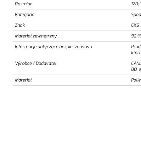
Rozmiar
120; 
Kategoria
Spod
Znak
CXS
Materiał zewnętrzny
92 %
Informacje dotyczące bezpieczeństwa
Prod
któr
Výrobce / Dodavatel
CANI
00, 
Materiał
Polie