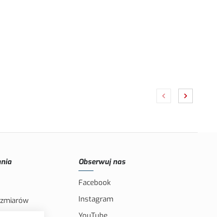
nia
Obserwuj nas
Facebook
Instagram
ozmiarów
YouTube