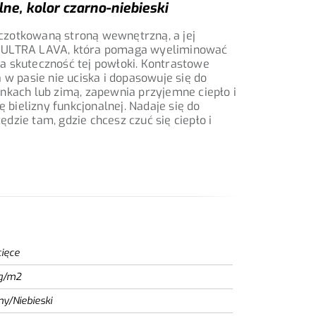
ne, kolor czarno-niebieski
czotkowaną stroną wewnętrzną, a jej
ą ULTRA LAVA, która pomaga wyeliminować
a skuteczność tej powłoki. Kontrastowe
 w pasie nie uciska i dopasowuje się do
nkach lub zimą, zapewnia przyjemne ciepło i
bielizny funkcjonalnej. Nadaje się do
dzie tam, gdzie chcesz czuć się ciepło i
cięce
g/m2
ny/Niebieski