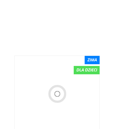
Wybierz wariant
ZIMA
DLA DZIECI