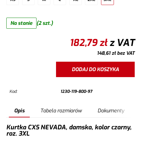
Na stanie
(2 szt.)
182,79
zł
z VAT
148,61
zł
bez VAT
DODAJ DO KOSZYKA
Kod:
1230-119-800-97
Opis
Tabela rozmiarów
Dokumenty
Kurtka CXS NEVADA, damska, kolor czarny,
roz. 3XL