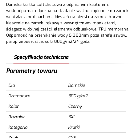
Damska kurtka softshellowa z odpinanym kapturem,
wodoodporna, odporna na działanie wiatru, zapinanie na zamek,
wentylacja pod pachami, kieszeń na piersi na zamek, boczne
kieszenie na zamek, rękawy z wewnętrznymi mankietami,
ściągacz w dolnej części, elementy odblaskowe, TPU membrana.
Odporność na przenikanie wody 5 000mm poza strefą szwów,
paroprzepuszczalność 5 000g/m2/24 godz.
Specyfikacja techniczna
Parametry towaru
Dla
Damskie
Gramatura
300 g/m2
Kolor
Czarny
Rozmiar
3XL
Kategoria
Krutki
Znak
CXS