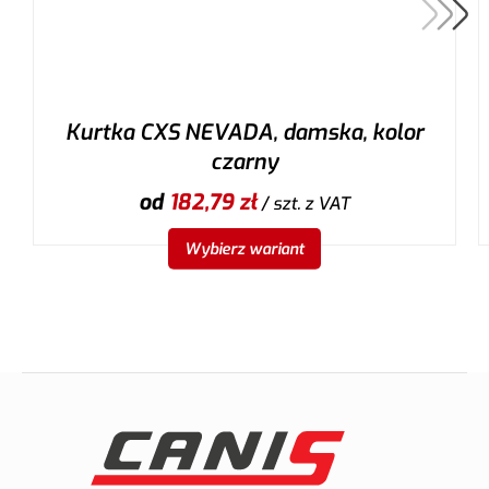
Kurtka CXS NEVADA, damska, kolor
czarny
od
182,79
zł
/ szt.
z VAT
Wybierz wariant