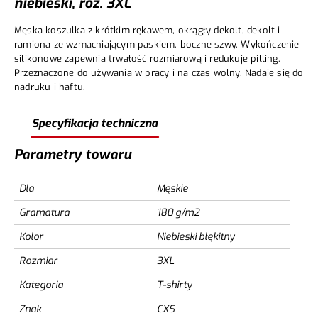
niebieski, roz. 3XL
Męska koszulka z krótkim rękawem, okrągły dekolt, dekolt i
ramiona ze wzmacniającym paskiem, boczne szwy. Wykończenie
silikonowe zapewnia trwałość rozmiarową i redukuje pilling.
Przeznaczone do używania w pracy i na czas wolny. Nadaje się do
nadruku i haftu.
Specyfikacja techniczna
Parametry towaru
Dla
Męskie
Gramatura
180 g/m2
Kolor
Niebieski błękitny
Rozmiar
3XL
Kategoria
T-shirty
Znak
CXS