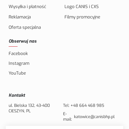
Wysyłka i płatność
Logo CANIS i CXS
Reklamacja
Filmy promocyjne
Oferta specjalna
Obserwuj nas
Facebook
Instagram
YouTube
Kontakt
ul. Bielska 132, 43-400
Tel:
+48 664 468 985
CIESZYN, PL
E-
katowice@canisbhp.pl
mail: