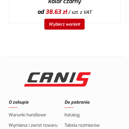
kolor czarny
od
38,63
zł
/ szt.
z VAT
Wybierz wariant
O zakupie
Do pobrania
Warunki handlowe
Katalog
Wymiana i zwrot towaru
Tabela rozmiarów