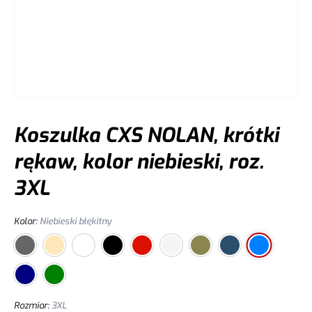
Koszulka CXS NOLAN, krótki
rękaw, kolor niebieski, roz.
3XL
Kolor
:
Niebieski błękitny
Rozmiar
:
3XL